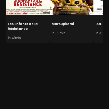
Les Enfants de la
Marsupilami
LOL 2.0
Résistance
1h 39min
1h 45mi
1h 41min
Géants / Titans