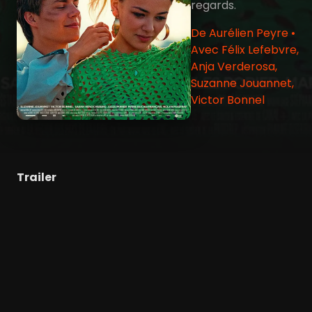
regards.
De Aurélien Peyre •
Avec Félix Lefebvre,
Anja Verderosa,
Suzanne Jouannet,
Victor Bonnel
Trailer