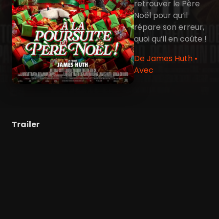
retrouver le Père
Noël pour qu’il
répare son erreur,
quoi qu’il en coûte !
De James Huth •
Avec
Trailer