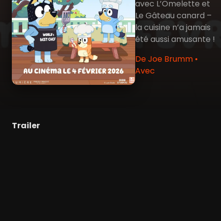
avec L’Omelette et
Le Gâteau canard –
la cuisine n’a jamais
été aussi amusante !
De Joe Brumm •
Avec
Trailer