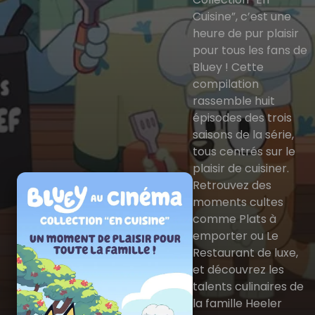
Cuisine”, c’est une
heure de pur plaisir
pour tous les fans de
Bluey ! Cette
compilation
rassemble huit
épisodes des trois
saisons de la série,
tous centrés sur le
plaisir de cuisiner.
Retrouvez des
moments cultes
comme Plats à
emporter ou Le
Restaurant de luxe,
et découvrez les
talents culinaires de
la famille Heeler