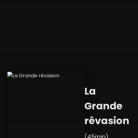
La
Grande
rêvasion
(45min)