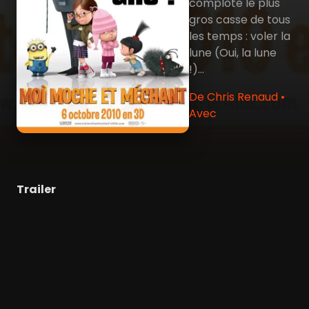
complote le plus
gros casse de tous
les temps : voler la
lune (Oui, la lune
!)...
De Chris Renaud •
Avec
Trailer