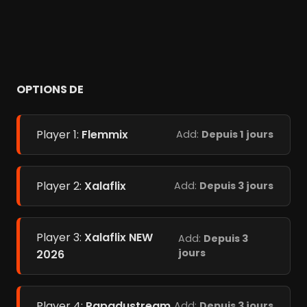
OPTIONS DE
Player 1:
Flemmix
Add:
Depuis 1 jours
Player 2:
Xalaflix
Add:
Depuis 3 jours
Player 3:
Xalaflix NEW
Add:
Depuis 3
jours
2026
Player 4:
Papadustream
Add:
Depuis 3 jours