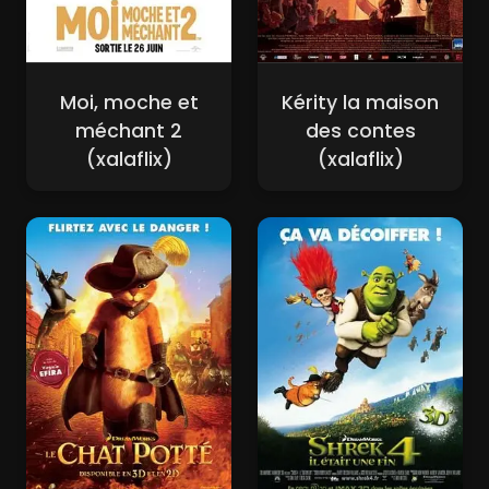
Moi, moche et
Kérity la maison
méchant 2
des contes
(xalaflix)
(xalaflix)