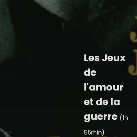
Les Jeux
de
l'amour
et de la
guerre
(1h
55min)