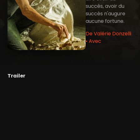
succès, avoir du
succès n'augure
aucune fortune.
De Valérie Donzelli
• Avec
Trailer