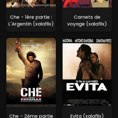
Che - 1ère partie :
Carnets de
L'Argentin (xalaflix)
voyage (xalaflix)
Che - 2ème partie
Evita (xalaflix)