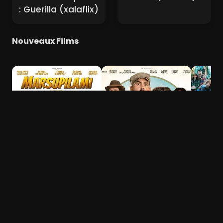
: Guerilla (xalaflix)
Nouveaux Films
Marsupilami
Les Enfants de la
LOL 2.0