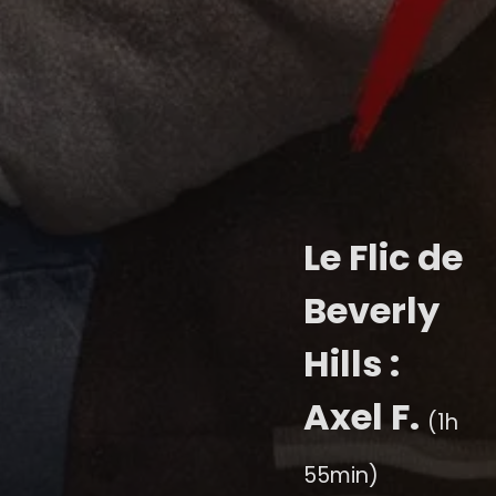
Le Flic de
Beverly
Hills :
Axel F.
(1h
55min)