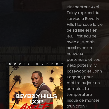
L’inspecteur Axel
Foley reprend du
service à Beverly
Hills ! Lorsque la vie
de sa fille est en
jeu, il fait équipe
avec elle, mais
aussi avec un
nouveau
partenaire et ses
vieux potes Billy
Rosewood et John
Taggart, pour
mettre au jour un
complot. La
température
risque de monter
d’un cran !