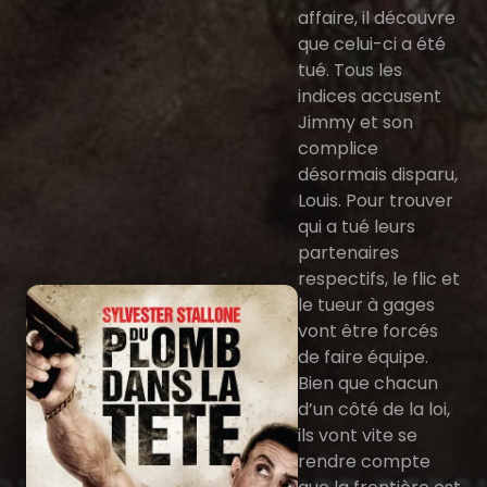
affaire, il découvre
que celui-ci a été
tué. Tous les
indices accusent
Jimmy et son
complice
désormais disparu,
Louis. Pour trouver
qui a tué leurs
partenaires
respectifs, le flic et
le tueur à gages
vont être forcés
de faire équipe.
Bien que chacun
d’un côté de la loi,
ils vont vite se
rendre compte