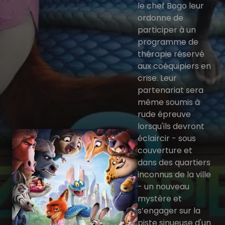
le chef Bogo leur
ordonne de
participer à un
programme de
thérapie réservé
aux coéquipiers en
crise. Leur
partenariat sera
même soumis à
rude épreuve
lorsqu'ils devront
éclaircir - sous
couverture et
dans des quartiers
inconnus de la ville
- un nouveau
mystère et
s’engager sur la
piste sinueuse d'un