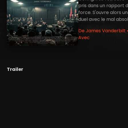
pris dans un rapport 
force. S'ouvre alors un
duel avec le mal absol
De James Vanderbilt 
Avec
Trailer