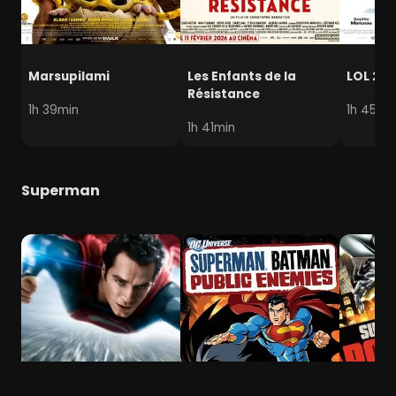
Marsupilami
Les Enfants de la
LOL 2.0
Résistance
1h 39min
1h 45mi
1h 41min
Superman