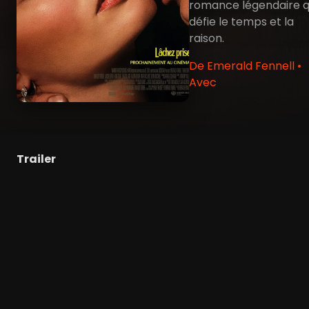
romance légendaire q
défie le temps et la
raison.
De Emerald Fennell •
Avec
Trailer