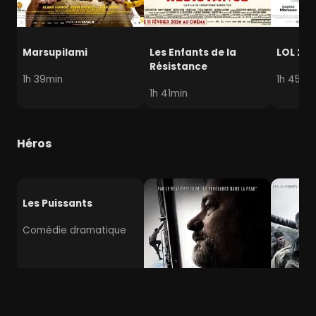
Marsupilami
Les Enfants de la
LOL 2.0
Résistance
1h 39min
1h 45mi
1h 41min
Héros
Les Puissants
Comédie dramatique