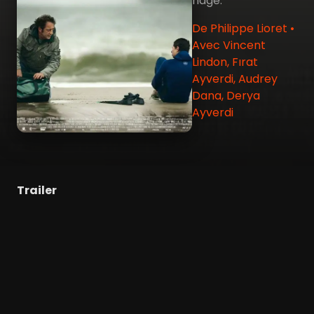
nage.
De Philippe Lioret •
Avec Vincent
Lindon, Fırat
Ayverdi, Audrey
Dana, Derya
Ayverdi
Trailer