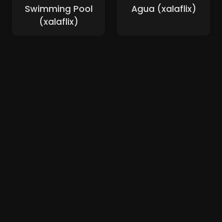
Swimming Pool
Agua (xalaflix)
(xalaflix)
Nouveaux Films