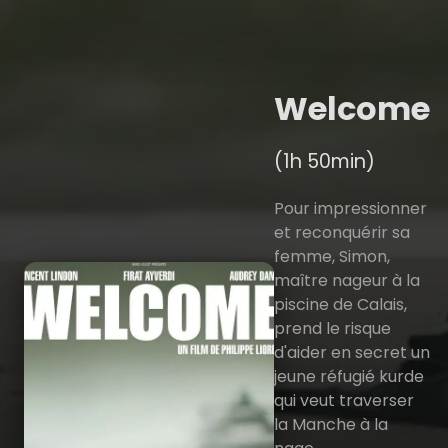
Welcome
(1h 50min)
Pour impressionner
et reconquérir sa
femme, Simon,
maître nageur à la
piscine de Calais,
prend le risque
d'aider en secret un
jeune réfugié kurde
qui veut traverser
la Manche à la