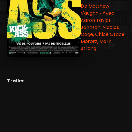
De Matthew
Vaughn • Avec
Aaron Taylor-
Johnson, Nicolas
Cage, Chloë Grace
Moretz, Mark
Strong
Trailer