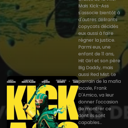
Mais Kick-Ass
s'associe bientôt à
d'autres délirants
copycats décidés
eux aussi à faire
régner la justice.
Parmi eux, une
enfant de 11 ans,
Hit Girl et son père
Big Daddy, mais
aussi Red Mist. Le
parrain de la mafia
locale, Frank
D'Amico, va leur
donner l'occasion
de montrer ce
dont ils sont
capables...