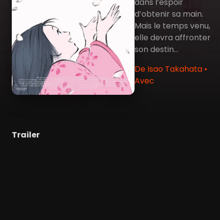
dans l’espoir
d’obtenir sa main.
Mais le temps venu,
elle devra affronter
son destin…
De Isao Takahata •
Avec
Trailer