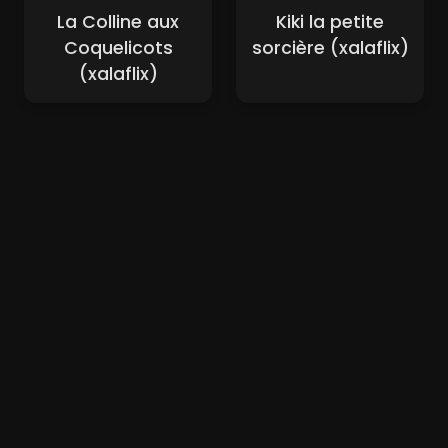
La Colline aux
Kiki la petite
Coquelicots
sorcière (xalaflix)
(xalaflix)
Nouveaux Films