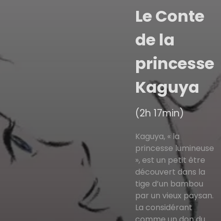
Le Conte
de la
princesse
Kaguya
(2h 17min)
Kaguya, « la
princesse lumineuse
», est un petit être
découvert dans la
tige d’un bambou
par un vieux paysan.
La considérant
comme un don du