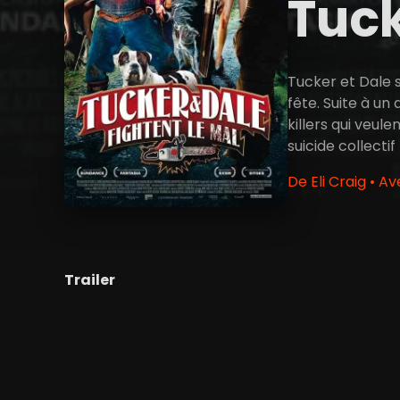
Tuck
Tucker et Dale s
fête. Suite à un
killers qui veul
suicide collecti
De Eli Craig • A
Trailer