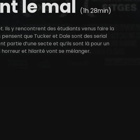
nt le mal
(1h 28min)
 Ils y rencontrent des étudiants venus faire la
rs pensent que Tucker et Dale sont des serial
nt partie d’une secte et qu’ils sont là pour un
 horreur et hilarité vont se mélanger.