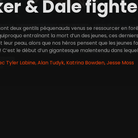
er & Dale fighte
ont deux gentils péquenauds venus se ressourcer en forêt.
 quiproquo entraînant la mort d’un des jeunes, ces dernie
ent leur peau, alors que nos héros pensent que les jeunes fo
f ! C’est le début d’un gigantesque malentendu dans lequel
vec Tyler Labine, Alan Tudyk, Katrina Bowden, Jesse Moss