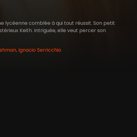
une lycéenne comblée à qui tout réussit. Son petit
térieux Keith. Intriguée, elle veut percer son
shman, Ignacio Serricchio