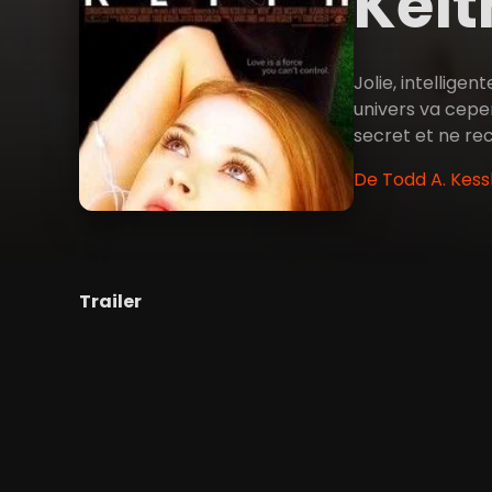
Kei
Jolie, intellige
univers va cepen
secret et ne rec
De Todd A. Kess
Trailer