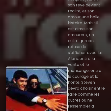
son reve devient
realite, et son
amour une belle
histoire. Mais s'il
est aime, son
amoureux, un
autre garcon,
refuse de
s'afficher avec lui.
Alors, entre la
verite et le
mensonge, entre
le courage et la
honte, Steven
devra choisir entre
faire comme les
autres ou ne
ressembler a