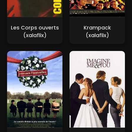
Les Corps ouverts
Krampack
(xalaflix)
(xalaflix)