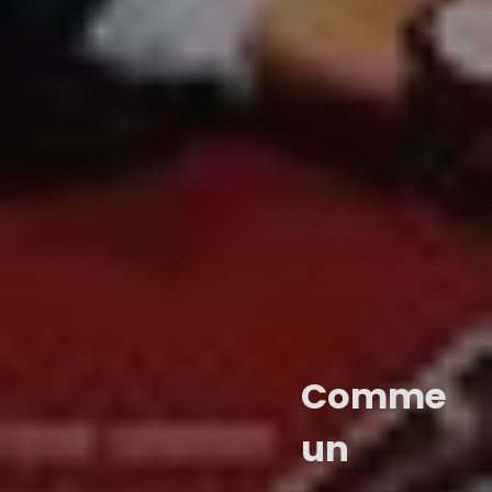
Comme
un