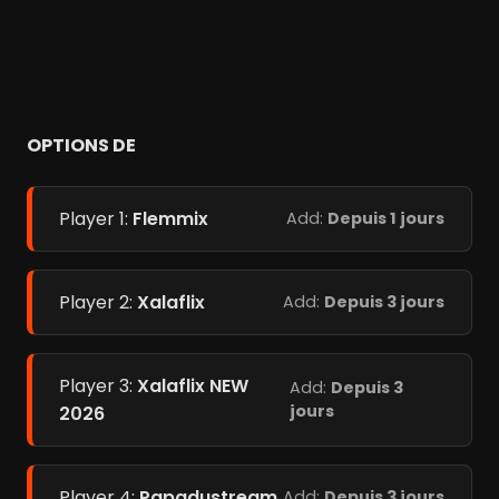
OPTIONS DE
Player 1:
Flemmix
Add:
Depuis 1 jours
Player 2:
Xalaflix
Add:
Depuis 3 jours
Player 3:
Xalaflix NEW
Add:
Depuis 3
jours
2026
Player 4:
Papadustream
Add:
Depuis 3 jours