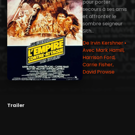
pour porter
secours à ses amis
et affronter le
sombre seigneur
Sith...
De Irvin Kershner •
Avec Mark Hamill,
Harrison Ford,
Carrie Fisher,
David Prowse
Trailer