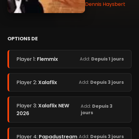
Dennis Haysbert
OPTIONS DE
Player 1:
Flemmix
Add:
Depuis 1 jours
Player 2:
Xalaflix
Add:
Depuis 3 jours
Player 3:
Xalaflix NEW
Add:
Depuis 3
jours
2026
Player 4:
Papadustream
Add:
Depuis 3 jours