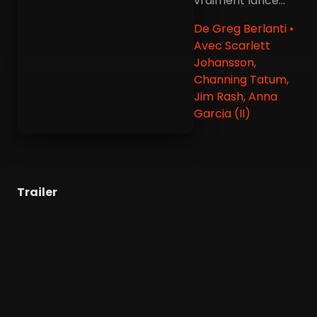
vraiment lancé...
De Greg Berlanti •
Avec Scarlett
Johansson,
Channing Tatum,
Jim Rash, Anna
Garcia (II)
Trailer