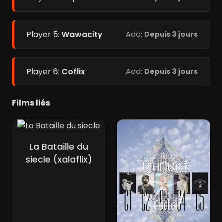
Player 5:
Wawacity
Add:
Depuis 3 jours
Player 6:
Coflix
Add:
Depuis 3 jours
Films liés
La Bataille du
siecle (xalaflix)