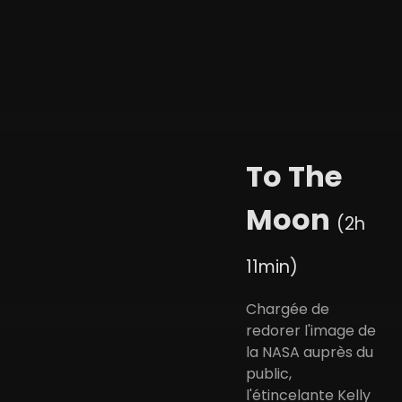
To The
Moon
(2h
11min)
Chargée de
redorer l'image de
la NASA auprès du
public,
l'étincelante Kelly