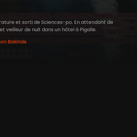
térature et sorti de Sciences-po. En attendant de
et veilleur de nuit dans un hôtel à Pigalle.
imon Bakinde