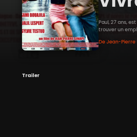
Vivr
Paul, 27 ans, es
trouver un emploi
De Jean-Pierre S
Trailer