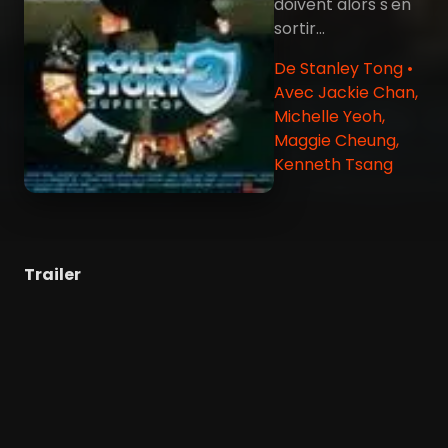
doivent alors s'en
sortir...
De Stanley Tong •
Avec Jackie Chan,
Michelle Yeoh,
Maggie Cheung,
Kenneth Tsang
Trailer