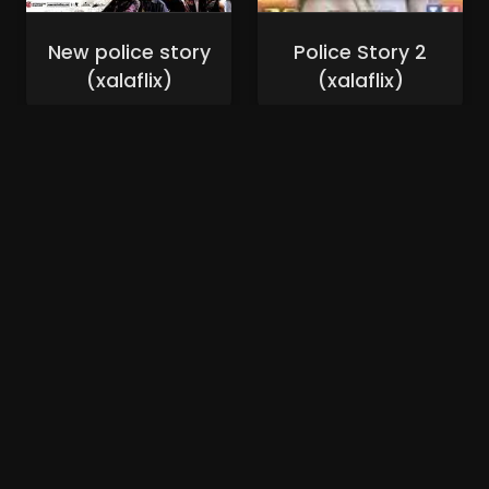
New police story
Police Story 2
(xalaflix)
(xalaflix)
Nouveaux Films