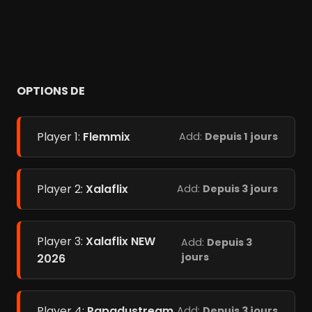
OPTIONS DE
Player 1:
Flemmix
Add:
Depuis 1 jours
Player 2:
Xalaflix
Add:
Depuis 3 jours
Player 3:
Xalaflix NEW
Add:
Depuis 3
jours
2026
Player 4:
Papadustream
Add:
Depuis 3 jours