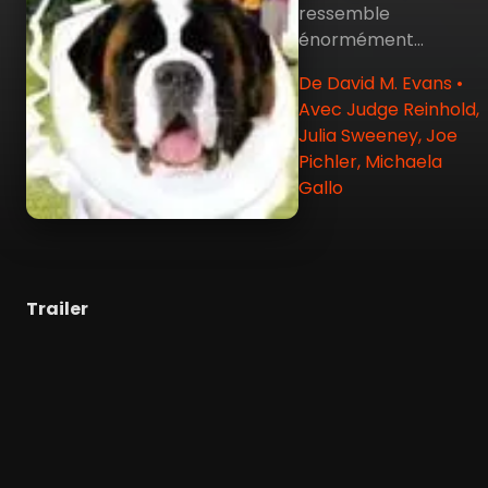
ressemble
énormément...
De David M. Evans •
Avec Judge Reinhold,
Julia Sweeney, Joe
Pichler, Michaela
Gallo
Trailer