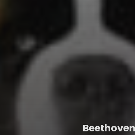
Beethove