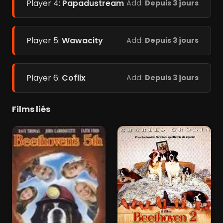
Player 4:
Papadustream
Add:
Depuis 3 jours
Player 5:
Wawacity
Add:
Depuis 3 jours
Player 6:
Coflix
Add:
Depuis 3 jours
Films liés