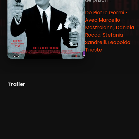
de prison...
De Pietro Germi •
Avec Marcello
Mastroianni, Daniela
Rocca, Stefania
Sandrelli, Leopoldo
Trieste
Trailer