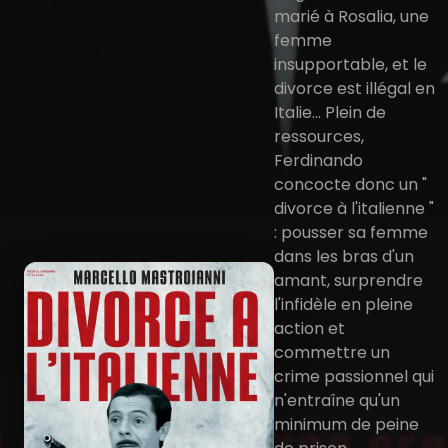
marié à Rosalia, une
femme
insupportable, et le
divorce est illégal en
Italie... Plein de
ressources,
Ferdinando
concocte donc un "
divorce à l'italienne "
: pousser sa femme
dans les bras d'un
amant, surprendre
l'infidèle en pleine
action et
commettre un
crime passionnel qui
n'entraîne qu'un
minimum de peine