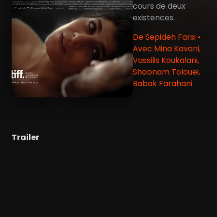
cours de deux
existences.
De Sepideh Farsi •
Avec Mina Kavani,
Vassilis Koukalani,
Shabnam Tolouei,
Babak Farahani
Trailer