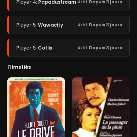
Player 4:
Papadustream
Add:
Depuis 3 jours
Player 5:
Wawacity
Add:
Depuis 3 jours
Player 6:
Coflix
Add:
Depuis 3 jours
Films liés