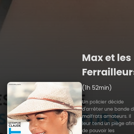
Max et les
Ferrailleur
(1h 52min)
Un policier décide
d'arrêter une bande 
malfrats amateurs. Il
leur tend un piège afi
de pouvoir les